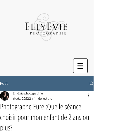
Post
EllyEvie photographie
6 déc. 2022
2 min de lecture
Photographe Eure :Quelle séance
choisir pour mon enfant de 2 ans ou
plus?