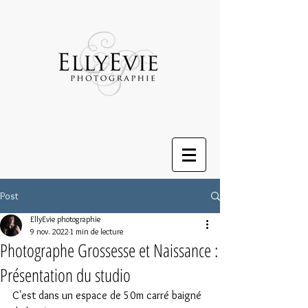
Post
EllyEvie photographie
9 nov. 2022
1 min de lecture
Photographe Grossesse et Naissance :
Présentation du studio
C'est dans un espace de 50m carré baigné 