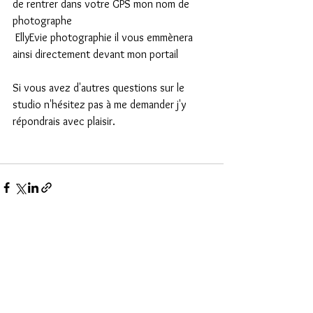
de rentrer dans votre GPS mon nom de 
photographe
 EllyEvie photographie il vous emmènera 
ainsi directement devant mon portail
Si vous avez d'autres questions sur le 
studio n'hésitez pas à me demander j'y 
répondrais avec plaisir.
Voir tout
Posts récents