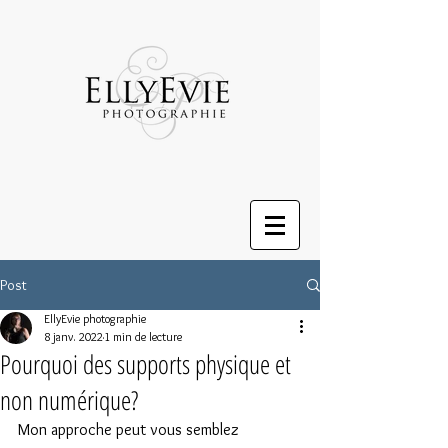
Post
EllyEvie photographie
8 janv. 2022
1 min de lecture
Pourquoi des supports physique et
non numérique?
Mon approche peut vous semblez 