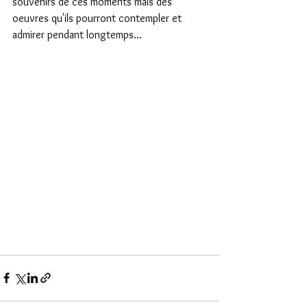
souvenirs de ces moments mais des 
oeuvres qu'ils pourront contempler et 
admirer pendant longtemps...